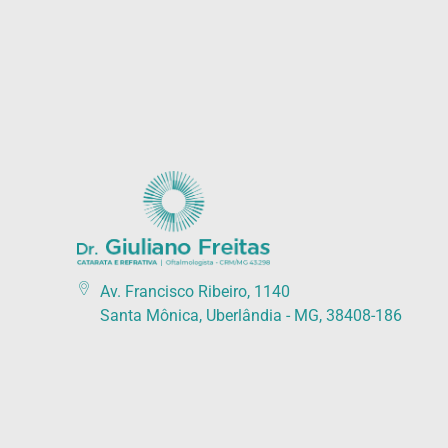
Catarata Refrativa
(34) 3225-7711 (34) 99679-7711 - Av. Francisco Ribeiro, 1140 Santa Mônica, Uberlândia - MG, 38408-186
Av. Francisco Ribeiro, 1140
Santa Mônica, Uberlândia - MG, 38408-186