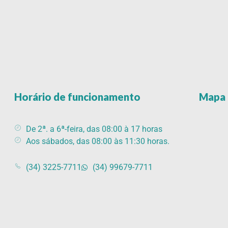
Horário de funcionamento
Mapa 
De 2ª. a 6ª-feira, das 08:00 à 17 horas
Aos sábados, das 08:00 às 11:30 horas.
(34) 3225-7711
(34) 99679-7711