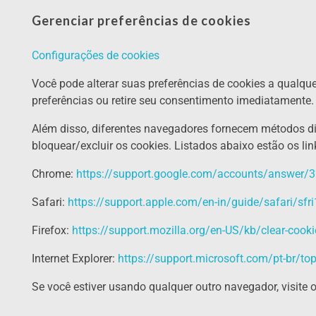
Gerenciar preferências de cookies
Configurações de cookies
Você pode alterar suas preferências de cookies a qualqu
preferências ou retire seu consentimento imediatamente.
Além disso, diferentes navegadores fornecem métodos dife
bloquear/excluir os cookies. Listados abaixo estão os l
Chrome:
https://support.google.com/accounts/answer/
Safari:
https://support.apple.com/en-in/guide/safari/sf
Firefox:
https://support.mozilla.org/en-US/kb/clear-cooki
Internet Explorer:
https://support.microsoft.com/pt-br/to
Se você estiver usando qualquer outro navegador, visite 