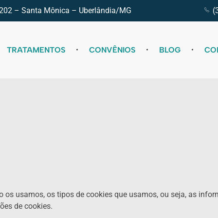
 e 202 – Santa Mônica – Uberlândia/MG
(
TRATAMENTOS
CONVÊNIOS
BLOG
CO
omo os usamos, os tipos de cookies que usamos, ou seja, as in
ões de cookies.