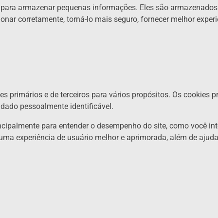
​​para armazenar pequenas informações. Eles são armazenados n
onar corretamente, torná-lo mais seguro, fornecer melhor experi
es primários e de terceiros para vários propósitos. Os cookies p
dado pessoalmente identificável.
rincipalmente para entender o desempenho do site, como você int
uma experiência de usuário melhor e aprimorada, além de ajudar