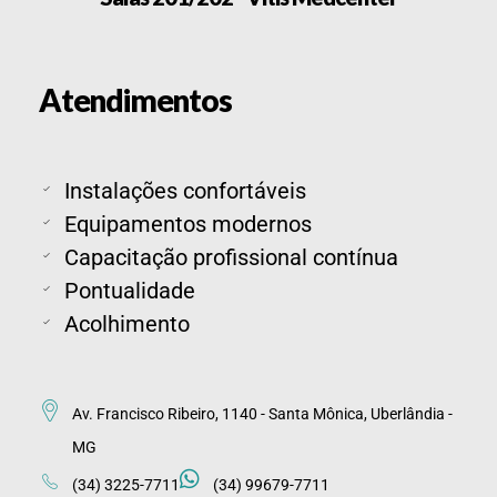
Atendimentos
Instalações confortáveis
Equipamentos modernos
Capacitação profissional contínua
Pontualidade
Acolhimento
Av. Francisco Ribeiro, 1140 - Santa Mônica, Uberlândia -
MG
(34) 3225-7711
(34) 99679-7711