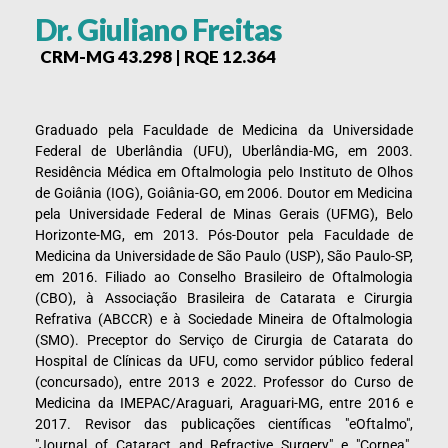
Dr. Giuliano Freitas
CRM-MG 43.298 | RQE 12.364
Graduado pela Faculdade de Medicina da Universidade
Federal de Uberlândia (UFU), Uberlândia-MG, em 2003.
Residência Médica em Oftalmologia pelo Instituto de Olhos
de Goiânia (IOG), Goiânia-GO, em 2006. Doutor em Medicina
pela Universidade Federal de Minas Gerais (UFMG), Belo
Horizonte-MG, em 2013. Pós-Doutor pela Faculdade de
Medicina da Universidade de São Paulo (USP), São Paulo-SP,
em 2016. Filiado ao Conselho Brasileiro de Oftalmologia
(CBO), à Associação Brasileira de Catarata e Cirurgia
Refrativa (ABCCR) e à Sociedade Mineira de Oftalmologia
(SMO). Preceptor do Serviço de Cirurgia de Catarata do
Hospital de Clínicas da UFU, como servidor público federal
(concursado), entre 2013 e 2022. Professor do Curso de
Medicina da IMEPAC/Araguari, Araguari-MG, entre 2016 e
2017. Revisor das publicações científicas "eOftalmo",
"Journal of Cataract and Refractive Surgery" e "Cornea".