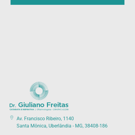
Catarata Refrativa
(34) 3225-7711 (34) 99679-7711 - Av. Francisco Ribeiro, 1140 Santa Mônica, Uberlândia - MG, 38408-186
Av. Francisco Ribeiro, 1140
Santa Mônica, Uberlândia - MG, 38408-186