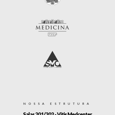
NOSSA ESTRUTURA
Salas 201/202 - Vitis Medcenter