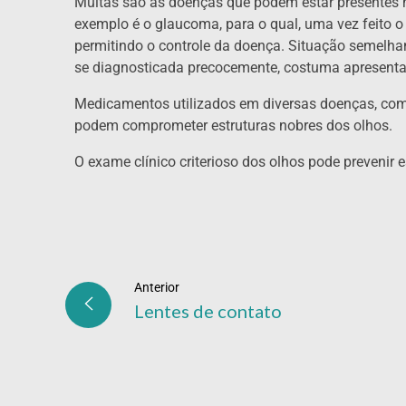
Muitas são as doenças que podem estar presentes 
exemplo é o glaucoma, para o qual, uma vez feito o 
permitindo o controle da doença. Situação semelhan
se diagnosticada precocemente, costuma apresenta
Medicamentos utilizados em diversas doenças, como 
podem comprometer estruturas nobres dos olhos.
O exame clínico criterioso dos olhos pode prevenir
Anterior
Lentes de contato