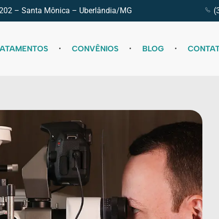
 e 202 – Santa Mônica – Uberlândia/MG
(
RATAMENTOS
CONVÊNIOS
BLOG
CONTA