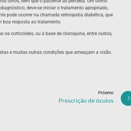
nos olhos, sem que o paciente as perceba. Um ótimo
diagnóstico, deve-se iniciar o tratamento apropriado,
te pode ocorrer na chamada retinopatia diabética, que
r boa resposta ao tratamento.
os corticóides, ou à base de cloroquina, entre outros,
 estas e muitas outras condições que ameaçam a visão.
Próximo
Prescrição de óculos