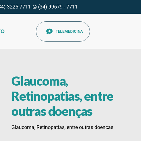
34) 3225-7711
(34) 99679 - 7711
TO
TELEMEDICINA
Glaucoma,
Retinopatias, entre
outras doenças
Glaucoma, Retinopatias, entre outras doenças