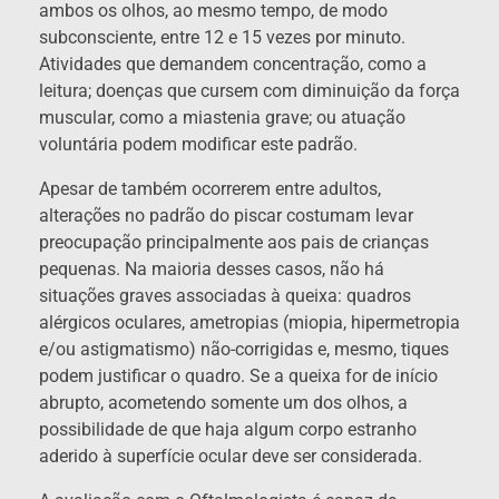
ambos os olhos, ao mesmo tempo, de modo
subconsciente, entre 12 e 15 vezes por minuto.
Atividades que demandem concentração, como a
leitura; doenças que cursem com diminuição da força
muscular, como a miastenia grave; ou atuação
voluntária podem modificar este padrão.
Apesar de também ocorrerem entre adultos,
alterações no padrão do piscar costumam levar
preocupação principalmente aos pais de crianças
pequenas. Na maioria desses casos, não há
situações graves associadas à queixa: quadros
alérgicos oculares, ametropias (miopia, hipermetropia
e/ou astigmatismo) não-corrigidas e, mesmo, tiques
podem justificar o quadro. Se a queixa for de início
abrupto, acometendo somente um dos olhos, a
possibilidade de que haja algum corpo estranho
aderido à superfície ocular deve ser considerada.