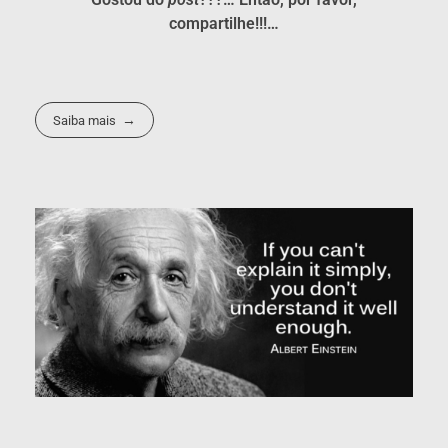
compartilhe!!!…
Saiba mais