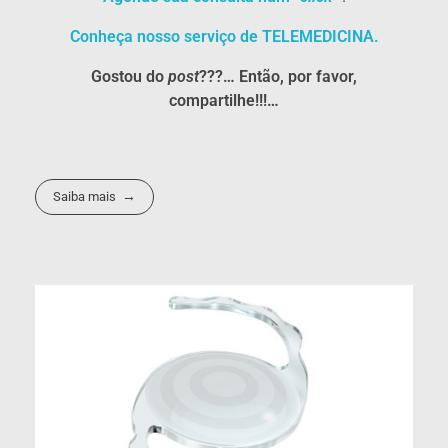
Conheça nosso serviço de TELEMEDICINA.
Gostou do
post
???… Então, por favor,
compartilhe!!!…
Saiba mais