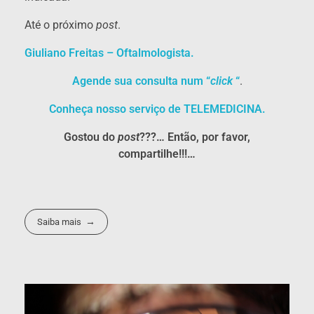
Até o próximo
post
.
Giuliano Freitas – Oftalmologista.
Agende sua consulta num “
click
“
.
Conheça nosso serviço de TELEMEDICINA.
Gostou do
post
???… Então, por favor,
compartilhe!!!…
Saiba mais