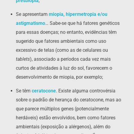
presbiopia
;
Se apresentam
miopia, hipermetropia e/ou
astigmatismo
… Sabe-se que há fatores genéticos
para essas doenças; no entanto, evidências têm
sugerido que fatores ambientais como uso
excessivo de telas (como as de celulares ou
tablets
), associado a períodos cada vez mais
curtos de atividades à luz do sol, favorecem o
desenvolvimento de miopia, por exemplo;
Se têm
ceratocone
. Existe alguma controvérsia
sobre o padrão de herança do ceratocone, mas ao
que parece múltiplos genes (potencialmente
herdáveis) estão envolvidos, bem como fatores
ambientais (exposição a alérgenos), além do