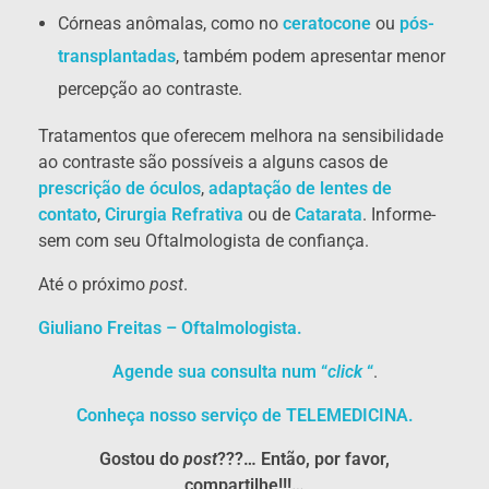
Córneas anômalas, como no
ceratocone
ou
pós-
transplantadas
, também podem apresentar menor
percepção ao contraste.
Tratamentos que oferecem melhora na sensibilidade
ao contraste são possíveis a alguns casos de
prescrição de óculos
,
adaptação de lentes de
contato
,
Cirurgia Refrativa
ou de
Catarata
. Informe-
sem com seu Oftalmologista de confiança.
Até o próximo
post
.
Giuliano Freitas – Oftalmologista.
Agende sua consulta num “
click
“
.
Conheça nosso serviço de TELEMEDICINA.
Gostou do
post
???… Então, por favor,
compartilhe!!!…