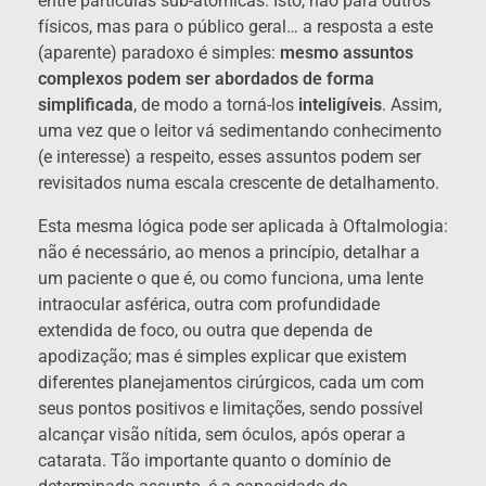
entre partículas sub-atômicas. Isto, não para outros
físicos, mas para o público geral… a resposta a este
(aparente) paradoxo é simples:
mesmo assuntos
complexos podem ser abordados de forma
simplificada
, de modo a torná-los
inteligíveis
. Assim,
uma vez que o leitor vá sedimentando conhecimento
(e interesse) a respeito, esses assuntos podem ser
revisitados numa escala crescente de detalhamento.
Esta mesma lógica pode ser aplicada à Oftalmologia:
não é necessário, ao menos a princípio, detalhar a
um paciente o que é, ou como funciona, uma lente
intraocular asférica, outra com profundidade
extendida de foco, ou outra que dependa de
apodização; mas é simples explicar que existem
diferentes planejamentos cirúrgicos, cada um com
seus pontos positivos e limitações, sendo possível
alcançar visão nítida, sem óculos, após operar a
catarata. Tão importante quanto o domínio de