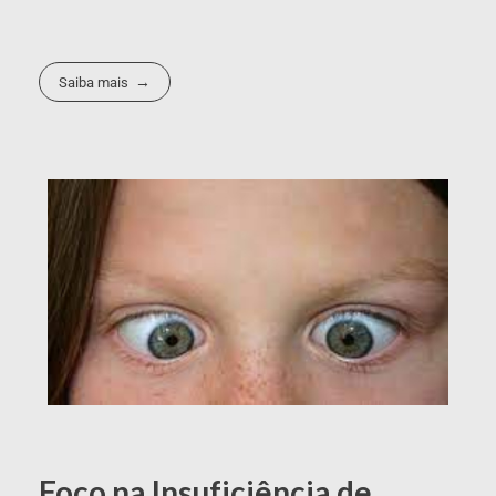
Saiba mais
Foco na Insuficiência de