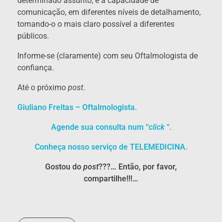
determinado assunto, é a capacidade de
comunicação, em diferentes níveis de detalhamento,
tornando-o o mais claro possível a diferentes
públicos.
Informe-se (claramente) com seu Oftalmologista de
confiança.
Até o próximo
post
.
Giuliano Freitas – Oftalmologista.
Agende sua consulta num “
click
“
.
Conheça nosso serviço de TELEMEDICINA.
Gostou do
post
???… Então, por favor,
compartilhe!!!…