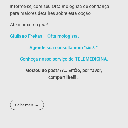
Informe-se, com seu Oftalmologista de confiança
para maiores detalhes sobre esta opção.
Até o próximo
post
.
Giuliano Freitas – Oftalmologista.
Agende sua consulta num “
click
“
.
Conheça nosso serviço de TELEMEDICINA.
Gostou do
post
???… Então, por favor,
compartilhe!!!…
Saiba mais