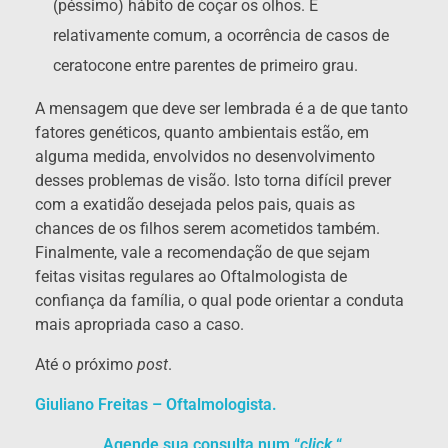
(péssimo) hábito de coçar os olhos. É
relativamente comum, a ocorrência de casos de
ceratocone entre parentes de primeiro grau.
A mensagem que deve ser lembrada é a de que tanto
fatores genéticos, quanto ambientais estão, em
alguma medida, envolvidos no desenvolvimento
desses problemas de visão. Isto torna difícil prever
com a exatidão desejada pelos pais, quais as
chances de os filhos serem acometidos também.
Finalmente, vale a recomendação de que sejam
feitas visitas regulares ao Oftalmologista de
confiança da família, o qual pode orientar a conduta
mais apropriada caso a caso.
Até o próximo
post
.
Giuliano Freitas – Oftalmologista.
Agende sua consulta num “
click
“
.