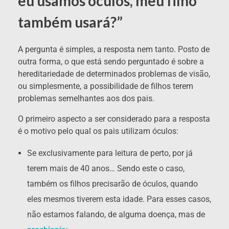
eu usamos óculos, meu filho
também usará?”
A pergunta é simples, a resposta nem tanto. Posto de
outra forma, o que está sendo perguntado é sobre a
hereditariedade de determinados problemas de visão,
ou simplesmente, a possibilidade de filhos terem
problemas semelhantes aos dos pais.
O primeiro aspecto a ser considerado para a resposta
é o motivo pelo qual os pais utilizam óculos:
Se exclusivamente para leitura de perto, por já
terem mais de 40 anos… Sendo este o caso,
também os filhos precisarão de óculos, quando
eles mesmos tiverem esta idade. Para esses casos,
não estamos falando, de alguma doença, mas de