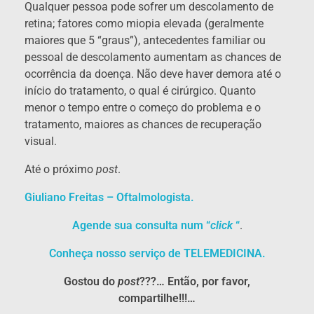
Qualquer pessoa pode sofrer um descolamento de
retina; fatores como miopia elevada (geralmente
maiores que 5 “graus”), antecedentes familiar ou
pessoal de descolamento aumentam as chances de
ocorrência da doença. Não deve haver demora até o
início do tratamento, o qual é cirúrgico. Quanto
menor o tempo entre o começo do problema e o
tratamento, maiores as chances de recuperação
visual.
Até o próximo
post
.
Giuliano Freitas – Oftalmologista.
Agende sua consulta num “
click
“
.
Conheça nosso serviço de TELEMEDICINA.
Gostou do
post
???… Então, por favor,
compartilhe!!!…