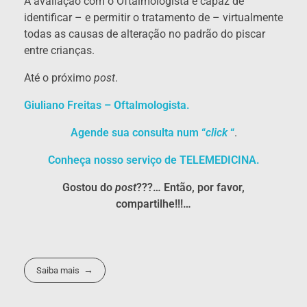
A avaliação com o Oftalmologista é capaz de
identificar – e permitir o tratamento de – virtualmente
todas as causas de alteração no padrão do piscar
entre crianças.
Até o próximo
post
.
Giuliano Freitas – Oftalmologista.
Agende sua consulta num “
click
“
.
Conheça nosso serviço de TELEMEDICINA.
Gostou do
post
???… Então, por favor,
compartilhe!!!…
Saiba mais