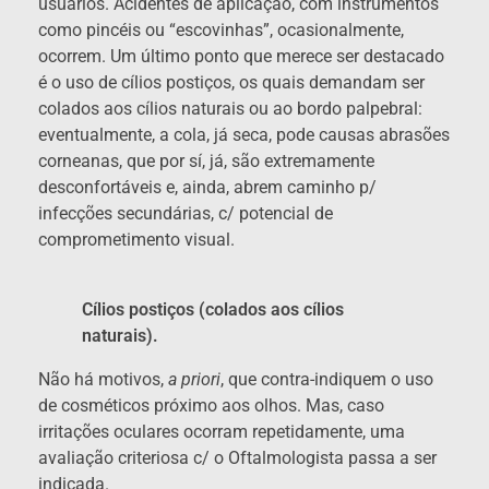
usuários. Acidentes de aplicação, com instrumentos
como pincéis ou “escovinhas”, ocasionalmente,
ocorrem. Um último ponto que merece ser destacado
é o uso de cílios postiços, os quais demandam ser
colados aos cílios naturais ou ao bordo palpebral:
eventualmente, a cola, já seca, pode causas abrasões
corneanas, que por sí, já, são extremamente
desconfortáveis e, ainda, abrem caminho p/
infecções secundárias, c/ potencial de
comprometimento visual.
Cílios postiços (colados aos cílios
naturais).
Não há motivos,
a priori
, que contra-indiquem o uso
de cosméticos próximo aos olhos. Mas, caso
irritações oculares ocorram repetidamente, uma
avaliação criteriosa c/ o Oftalmologista passa a ser
indicada.