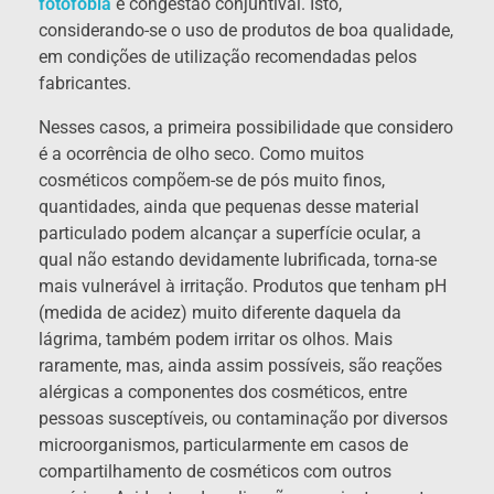
fotofobia
e congestão conjuntival. Isto,
considerando-se o uso de produtos de boa qualidade,
em condições de utilização recomendadas pelos
fabricantes.
Nesses casos, a primeira possibilidade que considero
é a ocorrência de olho seco. Como muitos
cosméticos compõem-se de pós muito finos,
quantidades, ainda que pequenas desse material
particulado podem alcançar a superfície ocular, a
qual não estando devidamente lubrificada, torna-se
mais vulnerável à irritação. Produtos que tenham pH
(medida de acidez) muito diferente daquela da
lágrima, também podem irritar os olhos. Mais
raramente, mas, ainda assim possíveis, são reações
alérgicas a componentes dos cosméticos, entre
pessoas susceptíveis, ou contaminação por diversos
microorganismos, particularmente em casos de
compartilhamento de cosméticos com outros