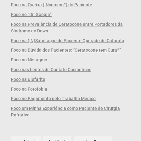
Foco na Queixa (INcomum?) do Paciente
Foco no “Dr. Google”
Foco na Prevalência de Ceratocone entre Portadores da
Síndrome de Down
Foco na (IN)Satisfação do Paciente Operado de Catarata
Foco na Dúvida dos Pacientes: “Ceratocone tem Cura?”
Foco no Nistagmo
Foco nas Lentes de Contato Cosméticas
Foco na Blefarite
Foco na Fotofobia
Foco no Pagamento pelo Trabalho Médico
Foco em Minha Experiência como Paciente de Cirurgia
Refrativa