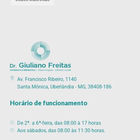
Catarata Refrativa
(34) 3225-7711 (34) 99679-7711 - Av. Francisco Ribeiro, 1140 Santa Mônica, Uberlândia - MG, 38408-186
Av. Francisco Ribeiro, 1140
Santa Mônica, Uberlândia - MG, 38408-186
Horário de funcionamento
De 2ª. a 6ª-feira, das 08:00 à 17 horas
Aos sábados, das 08:00 às 11:30 horas.