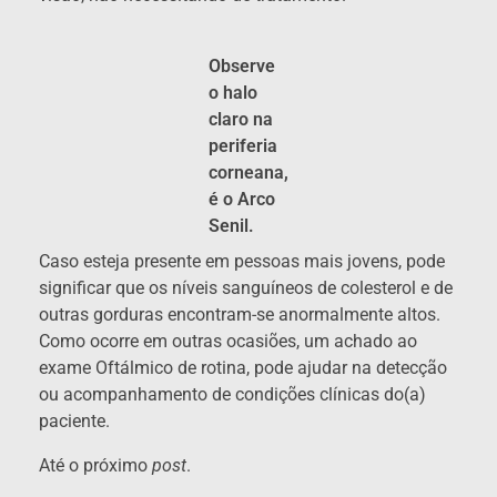
Observe
o halo
claro na
periferia
corneana,
é o Arco
Senil.
Caso esteja presente em pessoas mais jovens, pode
significar que os níveis sanguíneos de colesterol e de
outras gorduras encontram-se anormalmente altos.
Como ocorre em outras ocasiões, um achado ao
exame Oftálmico de rotina, pode ajudar na detecção
ou acompanhamento de condições clínicas do(a)
paciente.
Até o próximo
post
.