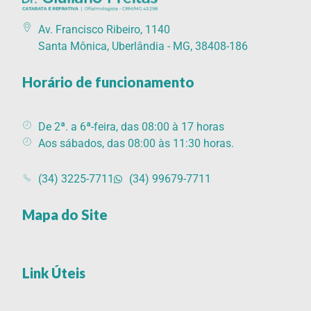
Catarata Refrativa
(34) 3225-7711 (34) 99679-7711 - Av. Francisco Ribeiro, 1140 Santa Mônica, Uberlândia - MG, 38408-186
Av. Francisco Ribeiro, 1140
Santa Mônica, Uberlândia - MG, 38408-186
Horário de funcionamento
De 2ª. a 6ª-feira, das 08:00 à 17 horas
Aos sábados, das 08:00 às 11:30 horas.
(34) 3225-7711
(34) 99679-7711
Mapa do Site
Link Úteis