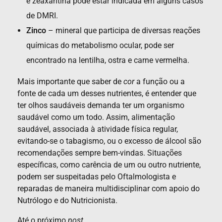
e zeaxantina pode estar indicada em alguns casos
de DMRI.
Zinco
– mineral que participa de diversas reações
químicas do metabolismo ocular, pode ser
encontrado na lentilha, ostra e carne vermelha.
Mais importante que saber de
cor
a função ou a
fonte de cada um desses nutrientes, é entender que
ter olhos saudáveis demanda ter um organismo
saudável como um todo. Assim, alimentação
saudável, associada à atividade física regular,
evitando-se o tabagismo, ou o excesso de álcool são
recomendações sempre bem-vindas. Situações
específicas, como carência de um ou outro nutriente,
podem ser suspeitadas pelo Oftalmologista e
reparadas de maneira multidisciplinar com apoio do
Nutrólogo e do Nutricionista.
Até o próximo
post
.