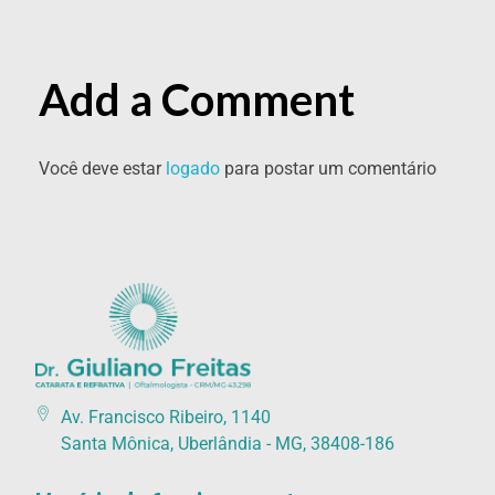
Add a Comment
Você deve estar
logado
para postar um comentário
Catarata Refrativa
(34) 3225-7711 (34) 99679-7711 - Av. Francisco Ribeiro, 1140 Santa Mônica, Uberlândia - MG, 38408-186
Av. Francisco Ribeiro, 1140
Santa Mônica, Uberlândia - MG, 38408-186