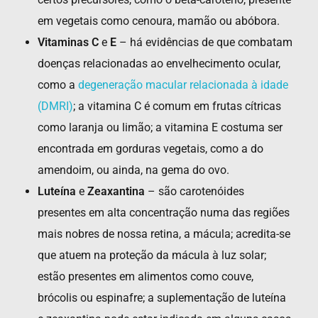
em vegetais como cenoura, mamão ou abóbora.
Vitaminas C
e
E
– há evidências de que combatam
doenças relacionadas ao envelhecimento ocular,
como a
degeneração macular relacionada à idade
(DMRI)
; a vitamina C é comum em frutas cítricas
como laranja ou limão; a vitamina E costuma ser
encontrada em gorduras vegetais, como a do
amendoim, ou ainda, na gema do ovo.
Luteína
e
Zeaxantina
– são carotenóides
presentes em alta concentração numa das regiões
mais nobres de nossa retina, a mácula; acredita-se
que atuem na proteção da mácula à luz solar;
estão presentes em alimentos como couve,
brócolis ou espinafre; a suplementação de luteína