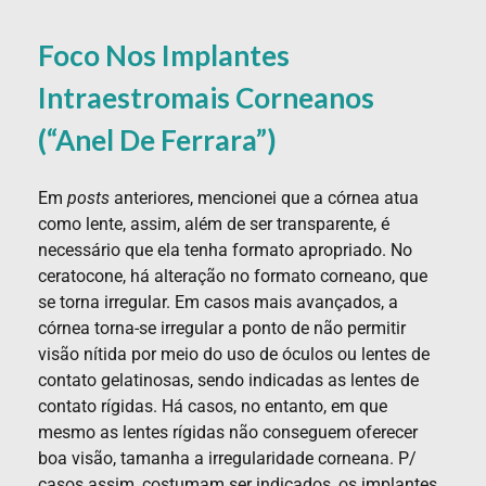
Foco Nos Implantes
Intraestromais Corneanos
(“Anel De Ferrara”)
Em
posts
anteriores, mencionei que a córnea atua
como lente, assim, além de ser transparente, é
necessário que ela tenha formato apropriado. No
ceratocone, há alteração no formato corneano, que
se torna irregular. Em casos mais avançados, a
córnea torna-se irregular a ponto de não permitir
visão nítida por meio do uso de óculos ou lentes de
contato gelatinosas, sendo indicadas as lentes de
contato rígidas. Há casos, no entanto, em que
mesmo as lentes rígidas não conseguem oferecer
boa visão, tamanha a irregularidade corneana. P/
casos assim, costumam ser indicados, os implantes