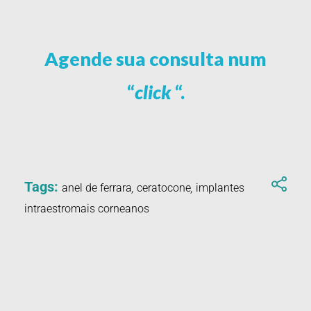
Agende sua consulta num
“
click
“.
Tags:
anel de ferrara
,
ceratocone
,
implantes
intraestromais corneanos