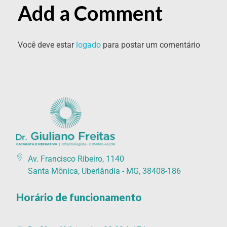
Add a Comment
Você deve estar
logado
para postar um comentário
Catarata Refrativa
(34) 3225-7711 (34) 99679-7711 - Av. Francisco Ribeiro, 1140 Santa Mônica, Uberlândia - MG, 38408-186
Av. Francisco Ribeiro, 1140
Santa Mônica, Uberlândia - MG, 38408-186
Horário de funcionamento