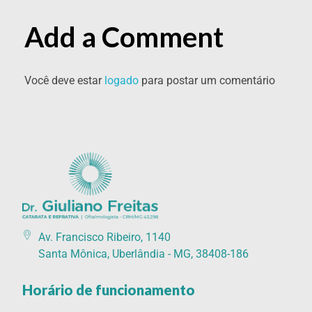
Add a Comment
Você deve estar
logado
para postar um comentário
Catarata Refrativa
(34) 3225-7711 (34) 99679-7711 - Av. Francisco Ribeiro, 1140 Santa Mônica, Uberlândia - MG, 38408-186
Av. Francisco Ribeiro, 1140
Santa Mônica, Uberlândia - MG, 38408-186
Horário de funcionamento