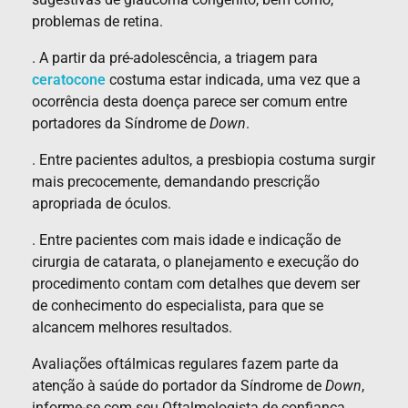
problemas de retina.
. A partir da pré-adolescência, a triagem para
ceratocone
costuma estar indicada, uma vez que a
ocorrência desta doença parece ser comum entre
portadores da Síndrome de
Down
.
. Entre pacientes adultos, a presbiopia costuma surgir
mais precocemente, demandando prescrição
apropriada de óculos.
. Entre pacientes com mais idade e indicação de
cirurgia de catarata, o planejamento e execução do
procedimento contam com detalhes que devem ser
de conhecimento do especialista, para que se
alcancem melhores resultados.
Avaliações oftálmicas regulares fazem parte da
atenção à saúde do portador da Síndrome de
Down
,
informe-se com seu Oftalmologista de confiança.