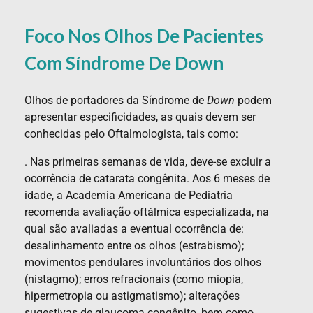
Foco Nos Olhos De Pacientes
Com Síndrome De Down
Olhos de portadores da Síndrome de
Down
podem
apresentar especificidades, as quais devem ser
conhecidas pelo Oftalmologista, tais como:
. Nas primeiras semanas de vida, deve-se excluir a
ocorrência de catarata congênita. Aos 6 meses de
idade, a Academia Americana de Pediatria
recomenda avaliação oftálmica especializada, na
qual são avaliadas a eventual ocorrência de:
desalinhamento entre os olhos (estrabismo);
movimentos pendulares involuntários dos olhos
(nistagmo); erros refracionais (como miopia,
hipermetropia ou astigmatismo); alterações
sugestivas de glaucoma congênito, bem como,