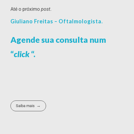
Até o próximo
post
.
Giuliano Freitas – Oftalmologista.
Agende sua consulta num
“
click
“.
Saiba mais