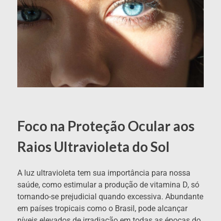
Foco na Proteção Ocular aos
Raios Ultravioleta do Sol
A luz ultravioleta tem sua importância para nossa
saúde, como estimular a produção de vitamina D, só
tornando-se prejudicial quando excessiva. Abundante
em países tropicais como o Brasil, pode alcançar
níveis elevados de irradiação em todas as épocas do