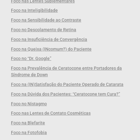
Foco nas Lentes Suplementares
Foco na Inteligibilidade
Foco na Sensibilidade ao Contraste
Foco no Descolamento de Retina
Foco na Insuficiência de Convergência
Foco na Queixa (INcomum?) do Paciente
Foco no “Dr. Google”
Foco na Prevalência de Ceratocone entre Portadores da
Síndrome de Down
Foco na (IN)Satisfação do Paciente Operado de Catarata
Foco na Dúvida dos Pacientes: “Ceratocone tem Cura?”
Foco no Nistagmo
Foco nas Lentes de Contato Cosméticas
Foco na Blefarite
Foco na Fotofobia