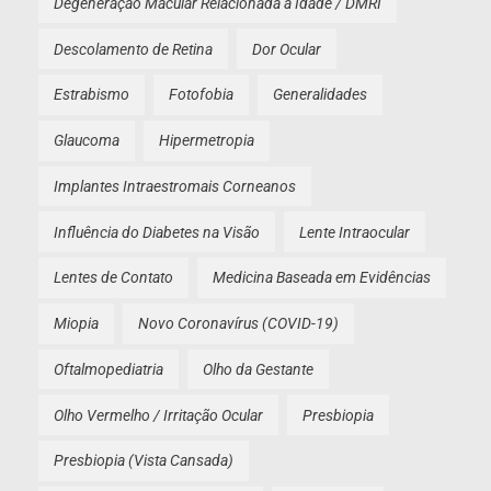
Degeneração Macular Relacionada à Idade / DMRI
Descolamento de Retina
Dor Ocular
Estrabismo
Fotofobia
Generalidades
Glaucoma
Hipermetropia
Implantes Intraestromais Corneanos
Influência do Diabetes na Visão
Lente Intraocular
Lentes de Contato
Medicina Baseada em Evidências
Miopia
Novo Coronavírus (COVID-19)
Oftalmopediatria
Olho da Gestante
Olho Vermelho / Irritação Ocular
Presbiopia
Presbiopia (Vista Cansada)