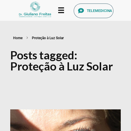
TELEMEDICINA
Catarata Refrativa
(34) 3225-7711 (34) 99679-7711 - Av. Francisco Ribeiro, 1140 Santa Mônica, Uberlândia - MG, 38408-186
Home
Proteção à Luz Solar
Posts tagged:
Proteção à Luz Solar