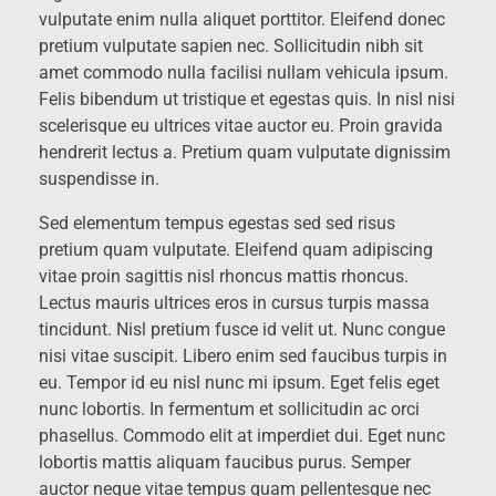
vulputate enim nulla aliquet porttitor. Eleifend donec
pretium vulputate sapien nec. Sollicitudin nibh sit
amet commodo nulla facilisi nullam vehicula ipsum.
Felis bibendum ut tristique et egestas quis. In nisl nisi
scelerisque eu ultrices vitae auctor eu. Proin gravida
hendrerit lectus a. Pretium quam vulputate dignissim
suspendisse in.
Sed elementum tempus egestas sed sed risus
pretium quam vulputate. Eleifend quam adipiscing
vitae proin sagittis nisl rhoncus mattis rhoncus.
Lectus mauris ultrices eros in cursus turpis massa
tincidunt. Nisl pretium fusce id velit ut. Nunc congue
nisi vitae suscipit. Libero enim sed faucibus turpis in
eu. Tempor id eu nisl nunc mi ipsum. Eget felis eget
nunc lobortis. In fermentum et sollicitudin ac orci
phasellus. Commodo elit at imperdiet dui. Eget nunc
lobortis mattis aliquam faucibus purus. Semper
auctor neque vitae tempus quam pellentesque nec