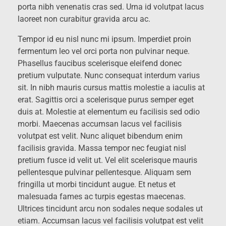
porta nibh venenatis cras sed. Urna id volutpat lacus
laoreet non curabitur gravida arcu ac.
Tempor id eu nisl nunc mi ipsum. Imperdiet proin
fermentum leo vel orci porta non pulvinar neque.
Phasellus faucibus scelerisque eleifend donec
pretium vulputate. Nunc consequat interdum varius
sit. In nibh mauris cursus mattis molestie a iaculis at
erat. Sagittis orci a scelerisque purus semper eget
duis at. Molestie at elementum eu facilisis sed odio
morbi. Maecenas accumsan lacus vel facilisis
volutpat est velit. Nunc aliquet bibendum enim
facilisis gravida. Massa tempor nec feugiat nisl
pretium fusce id velit ut. Vel elit scelerisque mauris
pellentesque pulvinar pellentesque. Aliquam sem
fringilla ut morbi tincidunt augue. Et netus et
malesuada fames ac turpis egestas maecenas.
Ultrices tincidunt arcu non sodales neque sodales ut
etiam. Accumsan lacus vel facilisis volutpat est velit