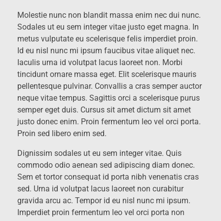
Molestie nunc non blandit massa enim nec dui nunc.
Sodales ut eu sem integer vitae justo eget magna. In
metus vulputate eu scelerisque felis imperdiet proin.
Id eu nisl nunc mi ipsum faucibus vitae aliquet nec.
Iaculis urna id volutpat lacus laoreet non. Morbi
tincidunt ornare massa eget. Elit scelerisque mauris
pellentesque pulvinar. Convallis a cras semper auctor
neque vitae tempus. Sagittis orci a scelerisque purus
semper eget duis. Cursus sit amet dictum sit amet
justo donec enim. Proin fermentum leo vel orci porta.
Proin sed libero enim sed.
Dignissim sodales ut eu sem integer vitae. Quis
commodo odio aenean sed adipiscing diam donec.
Sem et tortor consequat id porta nibh venenatis cras
sed. Urna id volutpat lacus laoreet non curabitur
gravida arcu ac. Tempor id eu nisl nunc mi ipsum.
Imperdiet proin fermentum leo vel orci porta non