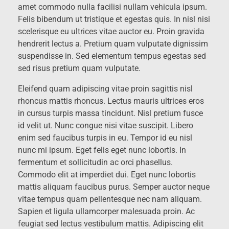
amet commodo nulla facilisi nullam vehicula ipsum.
Felis bibendum ut tristique et egestas quis. In nisl nisi
scelerisque eu ultrices vitae auctor eu. Proin gravida
hendrerit lectus a. Pretium quam vulputate dignissim
suspendisse in. Sed elementum tempus egestas sed
sed risus pretium quam vulputate.
Eleifend quam adipiscing vitae proin sagittis nisl
rhoncus mattis rhoncus. Lectus mauris ultrices eros
in cursus turpis massa tincidunt. Nisl pretium fusce
id velit ut. Nunc congue nisi vitae suscipit. Libero
enim sed faucibus turpis in eu. Tempor id eu nisl
nunc mi ipsum. Eget felis eget nunc lobortis. In
fermentum et sollicitudin ac orci phasellus.
Commodo elit at imperdiet dui. Eget nunc lobortis
mattis aliquam faucibus purus. Semper auctor neque
vitae tempus quam pellentesque nec nam aliquam.
Sapien et ligula ullamcorper malesuada proin. Ac
feugiat sed lectus vestibulum mattis. Adipiscing elit