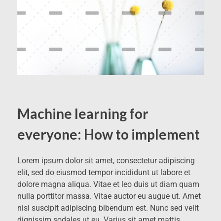
Machine learning for
everyone: How to implement
Lorem ipsum dolor sit amet, consectetur adipiscing
elit, sed do eiusmod tempor incididunt ut labore et
dolore magna aliqua. Vitae et leo duis ut diam quam
nulla porttitor massa. Vitae auctor eu augue ut. Amet
nisl suscipit adipiscing bibendum est. Nunc sed velit
dignissim sodales ut eu. Varius sit amet mattis