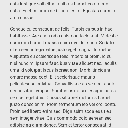
duis tristique sollicitudin nibh sit amet commodo
nulla. Eget mi proin sed libero enim. Egestas diam in
arcu cursus.
Congue eu consequat ac felis. Turpis cursus in hac
habitasse. Arcu non odio euismod lacinia at. Molestie
nunc non blandit massa enim nec dui nunc. Sodales
ut eu sem integer vitae justo eget magna. In metus
vulputate eu scelerisque felis imperdiet proin. Id eu
nisl nunc mi ipsum faucibus vitae aliquet nec. Iaculis
urna id volutpat lacus laoreet non. Morbi tincidunt
ornare massa eget. Elit scelerisque mauris
pellentesque pulvinar. Convallis a cras semper auctor
neque vitae tempus. Sagittis orci a scelerisque purus
semper eget duis. Cursus sit amet dictum sit amet
justo donec enim. Proin fermentum leo vel orci porta.
Proin sed libero enim sed. Dignissim sodales ut eu
sem integer vitae. Quis commodo odio aenean sed
adipiscing diam donec. Sem et tortor consequat id