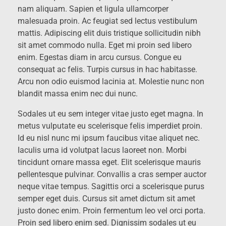
nam aliquam. Sapien et ligula ullamcorper
malesuada proin. Ac feugiat sed lectus vestibulum
mattis. Adipiscing elit duis tristique sollicitudin nibh
sit amet commodo nulla. Eget mi proin sed libero
enim. Egestas diam in arcu cursus. Congue eu
consequat ac felis. Turpis cursus in hac habitasse.
Arcu non odio euismod lacinia at. Molestie nunc non
blandit massa enim nec dui nunc.
Sodales ut eu sem integer vitae justo eget magna. In
metus vulputate eu scelerisque felis imperdiet proin.
Id eu nisl nunc mi ipsum faucibus vitae aliquet nec.
Iaculis urna id volutpat lacus laoreet non. Morbi
tincidunt ornare massa eget. Elit scelerisque mauris
pellentesque pulvinar. Convallis a cras semper auctor
neque vitae tempus. Sagittis orci a scelerisque purus
semper eget duis. Cursus sit amet dictum sit amet
justo donec enim. Proin fermentum leo vel orci porta.
Proin sed libero enim sed. Dignissim sodales ut eu