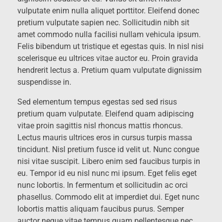
vulputate enim nulla aliquet porttitor. Eleifend donec
pretium vulputate sapien nec. Sollicitudin nibh sit
amet commodo nulla facilisi nullam vehicula ipsum.
Felis bibendum ut tristique et egestas quis. In nisl nisi
scelerisque eu ultrices vitae auctor eu. Proin gravida
hendrerit lectus a. Pretium quam vulputate dignissim
suspendisse in.
Sed elementum tempus egestas sed sed risus
pretium quam vulputate. Eleifend quam adipiscing
vitae proin sagittis nisl rhoncus mattis rhoncus.
Lectus mauris ultrices eros in cursus turpis massa
tincidunt. Nisl pretium fusce id velit ut. Nunc congue
nisi vitae suscipit. Libero enim sed faucibus turpis in
eu. Tempor id eu nisl nunc mi ipsum. Eget felis eget
nunc lobortis. In fermentum et sollicitudin ac orci
phasellus. Commodo elit at imperdiet dui. Eget nunc
lobortis mattis aliquam faucibus purus. Semper
auctor neque vitae tempus quam pellentesque nec