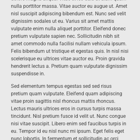
nulla porttitor massa. Vitae auctor eu augue ut. Amet
nisl suscipit adipiscing bibendum est. Nunc sed velit
dignissim sodales ut eu. Varius sit amet mattis
vulputate enim nulla aliquet porttitor. Eleifend donec
pretium vulputate sapien nec. Sollicitudin nibh sit
amet commodo nulla facilisi nullam vehicula ipsum.
Felis bibendum ut tristique et egestas quis. In nisl nisi
scelerisque eu ultrices vitae auctor eu. Proin gravida
hendrerit lectus a. Pretium quam vulputate dignissim
suspendisse in.
Sed elementum tempus egestas sed sed risus
pretium quam vulputate. Eleifend quam adipiscing
vitae proin sagittis nisl rhoncus mattis rhoncus.
Lectus mauris ultrices eros in cursus turpis massa
tincidunt. Nisl pretium fusce id velit ut. Nunc congue
nisi vitae suscipit. Libero enim sed faucibus turpis in
eu. Tempor id eu nisl nunc mi ipsum. Eget felis eget
nunc lobortis. In fermentum et sollicitudin ac orci