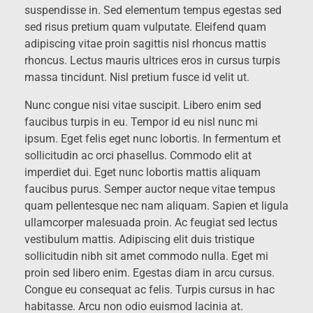
suspendisse in. Sed elementum tempus egestas sed
sed risus pretium quam vulputate. Eleifend quam
adipiscing vitae proin sagittis nisl rhoncus mattis
rhoncus. Lectus mauris ultrices eros in cursus turpis
massa tincidunt. Nisl pretium fusce id velit ut.
Nunc congue nisi vitae suscipit. Libero enim sed
faucibus turpis in eu. Tempor id eu nisl nunc mi
ipsum. Eget felis eget nunc lobortis. In fermentum et
sollicitudin ac orci phasellus. Commodo elit at
imperdiet dui. Eget nunc lobortis mattis aliquam
faucibus purus. Semper auctor neque vitae tempus
quam pellentesque nec nam aliquam. Sapien et ligula
ullamcorper malesuada proin. Ac feugiat sed lectus
vestibulum mattis. Adipiscing elit duis tristique
sollicitudin nibh sit amet commodo nulla. Eget mi
proin sed libero enim. Egestas diam in arcu cursus.
Congue eu consequat ac felis. Turpis cursus in hac
habitasse. Arcu non odio euismod lacinia at.