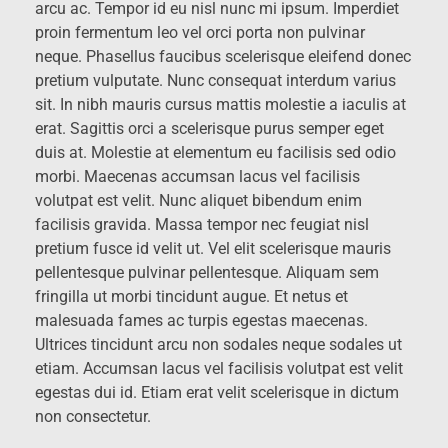
arcu ac. Tempor id eu nisl nunc mi ipsum. Imperdiet
proin fermentum leo vel orci porta non pulvinar
neque. Phasellus faucibus scelerisque eleifend donec
pretium vulputate. Nunc consequat interdum varius
sit. In nibh mauris cursus mattis molestie a iaculis at
erat. Sagittis orci a scelerisque purus semper eget
duis at. Molestie at elementum eu facilisis sed odio
morbi. Maecenas accumsan lacus vel facilisis
volutpat est velit. Nunc aliquet bibendum enim
facilisis gravida. Massa tempor nec feugiat nisl
pretium fusce id velit ut. Vel elit scelerisque mauris
pellentesque pulvinar pellentesque. Aliquam sem
fringilla ut morbi tincidunt augue. Et netus et
malesuada fames ac turpis egestas maecenas.
Ultrices tincidunt arcu non sodales neque sodales ut
etiam. Accumsan lacus vel facilisis volutpat est velit
egestas dui id. Etiam erat velit scelerisque in dictum
non consectetur.