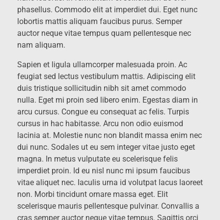
phasellus. Commodo elit at imperdiet dui. Eget nunc
lobortis mattis aliquam faucibus purus. Semper
auctor neque vitae tempus quam pellentesque nec
nam aliquam.
Sapien et ligula ullamcorper malesuada proin. Ac
feugiat sed lectus vestibulum mattis. Adipiscing elit
duis tristique sollicitudin nibh sit amet commodo
nulla. Eget mi proin sed libero enim. Egestas diam in
arcu cursus. Congue eu consequat ac felis. Turpis
cursus in hac habitasse. Arcu non odio euismod
lacinia at. Molestie nunc non blandit massa enim nec
dui nunc. Sodales ut eu sem integer vitae justo eget
magna. In metus vulputate eu scelerisque felis
imperdiet proin. Id eu nisl nunc mi ipsum faucibus
vitae aliquet nec. Iaculis urna id volutpat lacus laoreet
non. Morbi tincidunt ornare massa eget. Elit
scelerisque mauris pellentesque pulvinar. Convallis a
cras semper auctor neque vitae tempus. Sagittis orci