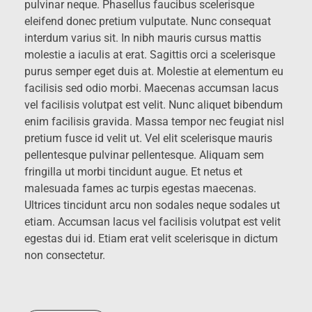
pulvinar neque. Phasellus faucibus scelerisque
eleifend donec pretium vulputate. Nunc consequat
interdum varius sit. In nibh mauris cursus mattis
molestie a iaculis at erat. Sagittis orci a scelerisque
purus semper eget duis at. Molestie at elementum eu
facilisis sed odio morbi. Maecenas accumsan lacus
vel facilisis volutpat est velit. Nunc aliquet bibendum
enim facilisis gravida. Massa tempor nec feugiat nisl
pretium fusce id velit ut. Vel elit scelerisque mauris
pellentesque pulvinar pellentesque. Aliquam sem
fringilla ut morbi tincidunt augue. Et netus et
malesuada fames ac turpis egestas maecenas.
Ultrices tincidunt arcu non sodales neque sodales ut
etiam. Accumsan lacus vel facilisis volutpat est velit
egestas dui id. Etiam erat velit scelerisque in dictum
non consectetur.