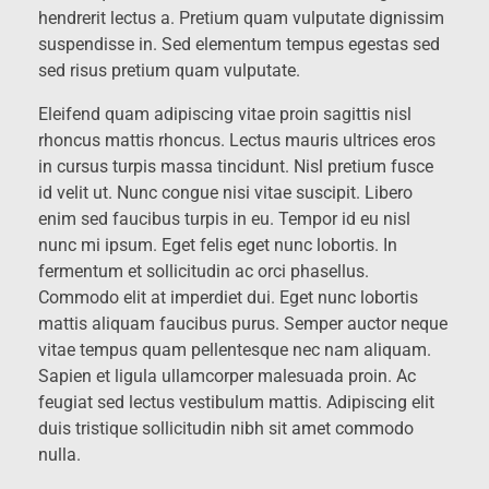
hendrerit lectus a. Pretium quam vulputate dignissim
suspendisse in. Sed elementum tempus egestas sed
sed risus pretium quam vulputate.
Eleifend quam adipiscing vitae proin sagittis nisl
rhoncus mattis rhoncus. Lectus mauris ultrices eros
in cursus turpis massa tincidunt. Nisl pretium fusce
id velit ut. Nunc congue nisi vitae suscipit. Libero
enim sed faucibus turpis in eu. Tempor id eu nisl
nunc mi ipsum. Eget felis eget nunc lobortis. In
fermentum et sollicitudin ac orci phasellus.
Commodo elit at imperdiet dui. Eget nunc lobortis
mattis aliquam faucibus purus. Semper auctor neque
vitae tempus quam pellentesque nec nam aliquam.
Sapien et ligula ullamcorper malesuada proin. Ac
feugiat sed lectus vestibulum mattis. Adipiscing elit
duis tristique sollicitudin nibh sit amet commodo
nulla.